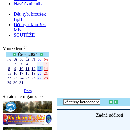
Návštěvní kniha
Dět. ryb. kroužek
BpB
Dět. ryb. kroužek
MB
SOUTĚŽE
Minikalendář
Čerc 2024
Po
Út
St
Čt
Pá
So
Ne
1
2
3
4
5
6
7
8
9
10
11
12
13
14
15
16
17
18
19
20
21
22
23
24
25
26
27
28
29
30
31
Dnes
Spřátelené organizace
Žádné události