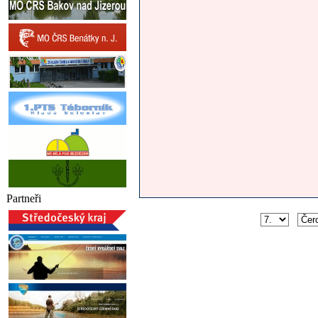
Partneři