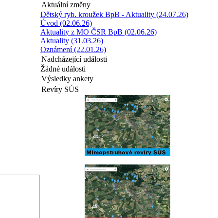
Aktuální změny
Dětský ryb. kroužek BpB - Aktuality (24.07.26)
Úvod (02.06.26)
Aktuality z MO ČSR BpB (02.06.26)
Aktuality (31.03.26)
Oznámení (22.01.26)
Nadcházející události
Žádné události
Výsledky ankety
Revíry SÚS