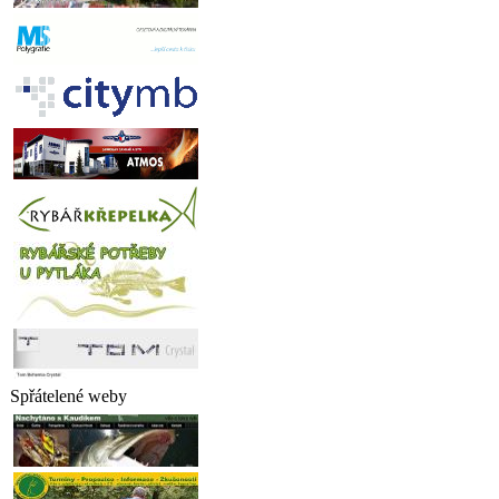
Spřátelené weby