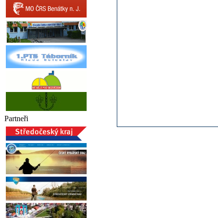
Partneři