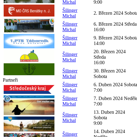
Michal
9:00
Šilinger
2. Březen 2024 Sobot
Michal
Šilinger
6. Březen 2024 Středa
Michal
16:00
Šilinger
9. Březen 2024 Sobot
Michal
14:00
20. Březen 2024
Šilinger
Středa
Michal
16:00
Šilinger
30. Březen 2024
Michal
Sobota
Partneři
Šilinger
6. Duben 2024 Sobot
Michal
7:00
Šilinger
7. Duben 2024 Neděl
Michal
7:00
13. Duben 2024
Šilinger
Sobota
Michal
9:00
14. Duben 2024
Šilinger
Neděle