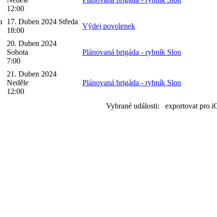
12:00
a
17. Duben 2024 Středa
Výdej povolenek
18:00
20. Duben 2024
Sobota
Plánovaná brigáda - rybník Slon
7:00
21. Duben 2024
Neděle
Plánovaná brigáda - rybník Slon
12:00
Vybrané události: exportovat pro i