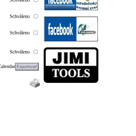
Schváleno
Schváleno
Schváleno
Calendar