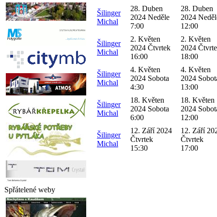
28. Duben
28. Duben
Šilinger
2024 Neděle
2024 Neděl
Michal
7:00
12:00
2. Květen
2. Květen
Šilinger
2024 Čtvrtek
2024 Čtvrt
Michal
16:00
18:00
4. Květen
4. Květen
Šilinger
2024 Sobota
2024 Sobot
Michal
4:30
13:00
18. Květen
18. Květen
Šilinger
2024 Sobota
2024 Sobot
Michal
6:00
12:00
12. Září 2024
12. Září 20
Šilinger
Čtvrtek
Čtvrtek
Michal
15:30
17:00
Spřátelené weby