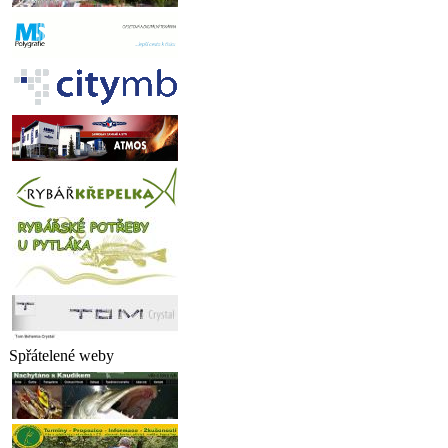
Spřátelené weby