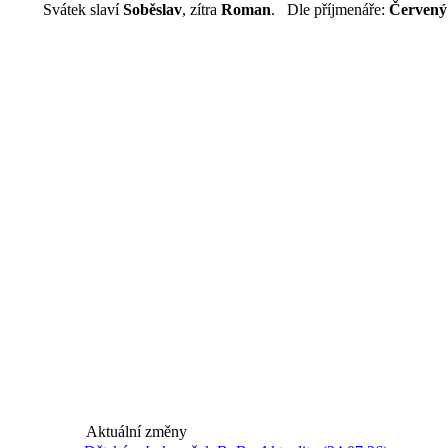
Svátek slaví
Soběslav
, zítra
Roman
. Dle příjmenáře:
Červený
Aktuální změny