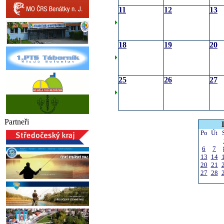
11
12
13
18
19
20
25
26
27
Partneři
Po
Út
6
7
13
14
20
21
27
28