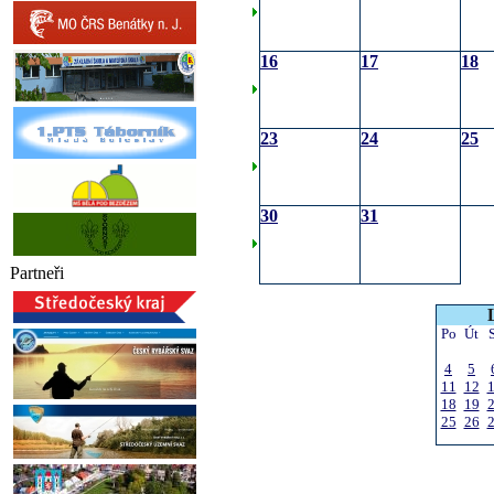
16
17
18
23
24
25
30
31
Partneři
Po
Út
4
5
11
12
18
19
25
26