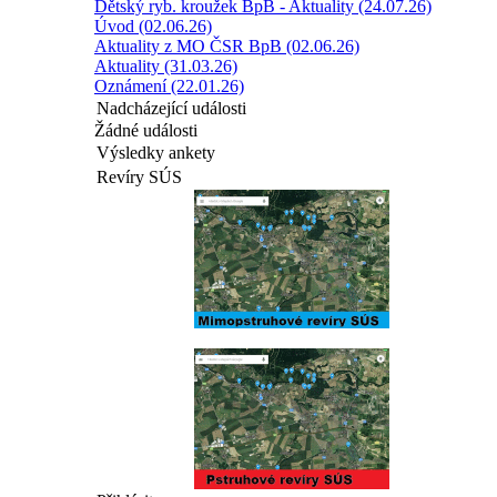
Dětský ryb. kroužek BpB - Aktuality (24.07.26)
Úvod (02.06.26)
Aktuality z MO ČSR BpB (02.06.26)
Aktuality (31.03.26)
Oznámení (22.01.26)
Nadcházející události
Žádné události
Výsledky ankety
Revíry SÚS