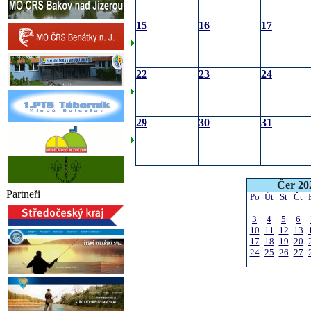
15
16
17
22
23
24
29
30
31
Čer 20
Partneři
Po
Út
St
Čt
3
4
5
6
10
11
12
13
17
18
19
20
24
25
26
27