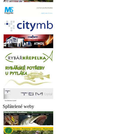
Spřátelené weby