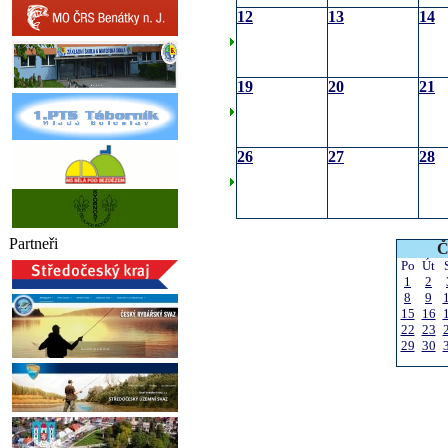
12
13
14
19
20
21
26
27
28
Partneři
Č
Po
Út
1
2
8
9
15
16
22
23
29
30