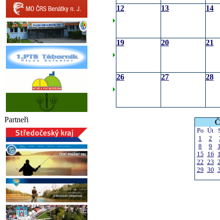
12
13
14
19
20
21
26
27
28
Partneři
Č
Po
Út
1
2
8
9
15
16
22
23
29
30