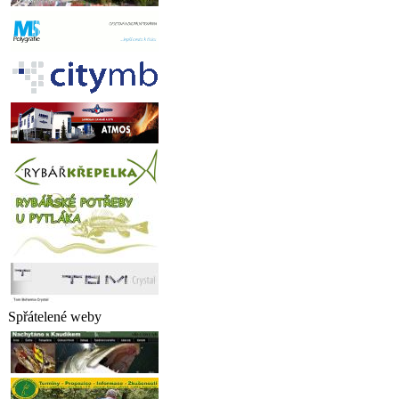
Spřátelené weby