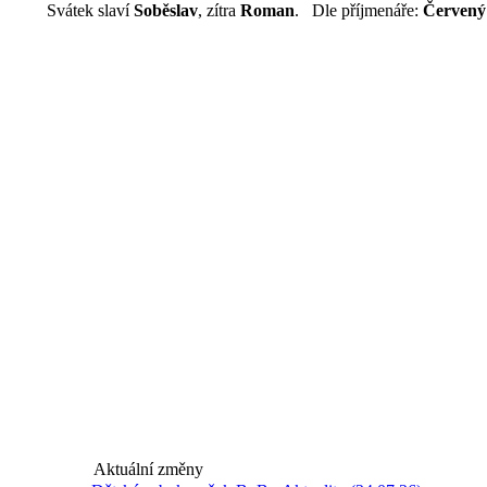
Svátek slaví
Soběslav
, zítra
Roman
. Dle příjmenáře:
Červený
Aktuální změny