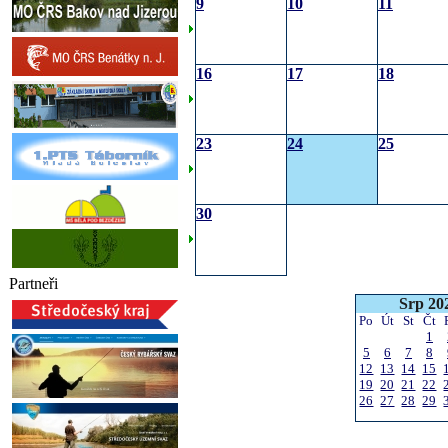
9
10
11
16
17
18
23
24
25
30
Partneři
Srp 20
Po
Út
St
Čt
1
5
6
7
8
12
13
14
15
19
20
21
22
26
27
28
29