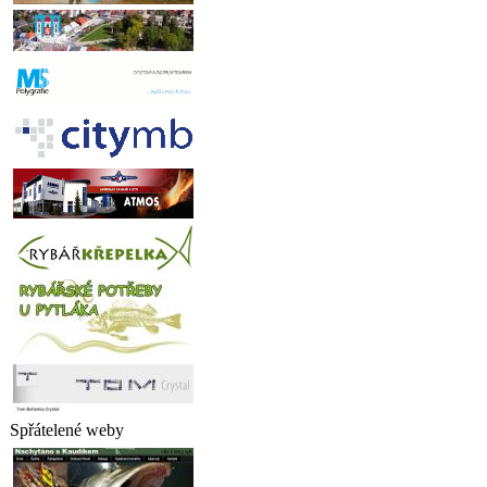
Spřátelené weby