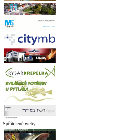
Spřátelené weby