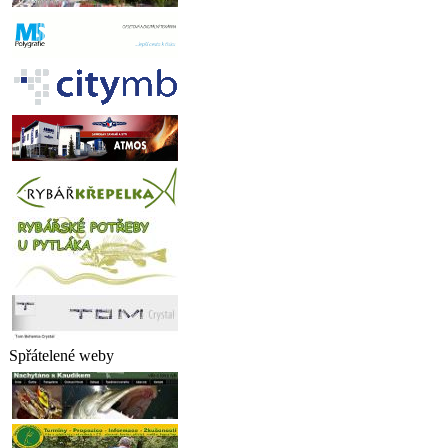
Spřátelené weby