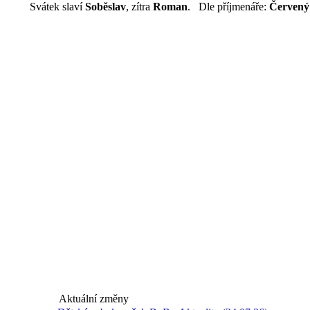
Svátek slaví
Soběslav
, zítra
Roman
. Dle příjmenáře:
Červený
Aktuální změny