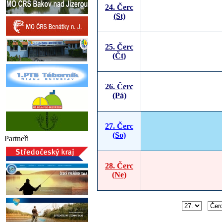
24. Čerc
(St)
25. Čerc
(Čt)
26. Čerc
(Pá)
27. Čerc
(So)
Partneři
28. Čerc
(Ne)