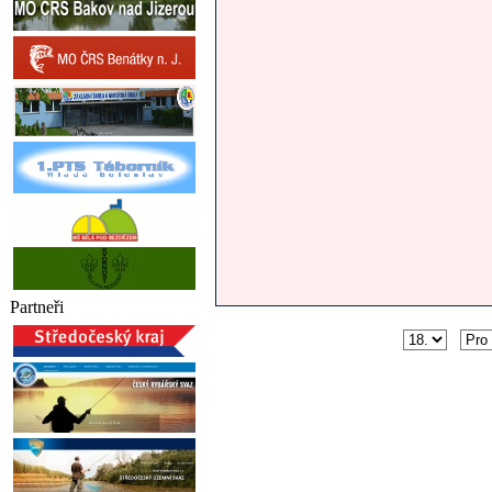
Partneři