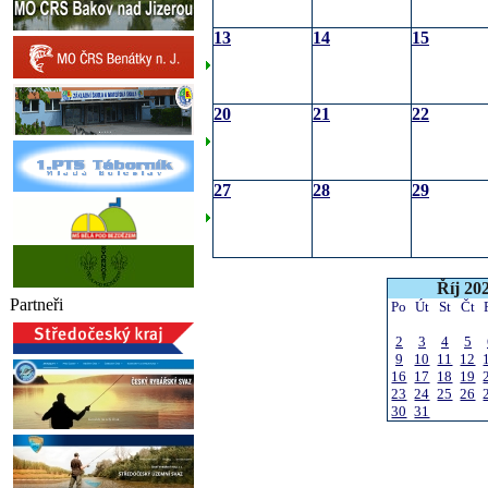
13
14
15
20
21
22
27
28
29
Říj 20
Partneři
Po
Út
St
Čt
2
3
4
5
9
10
11
12
16
17
18
19
23
24
25
26
30
31