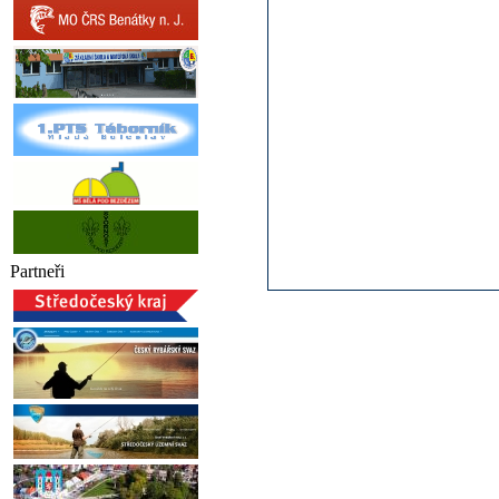
Partneři