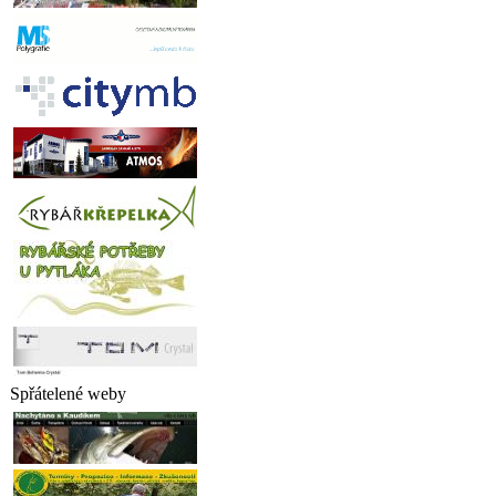
Spřátelené weby