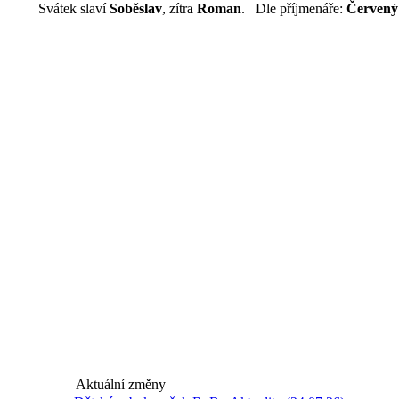
Svátek slaví
Soběslav
, zítra
Roman
. Dle příjmenáře:
Červený
Aktuální změny