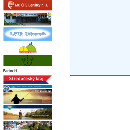
Partneři