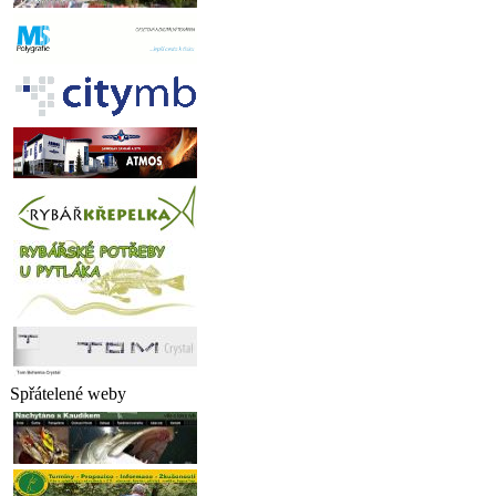
Spřátelené weby