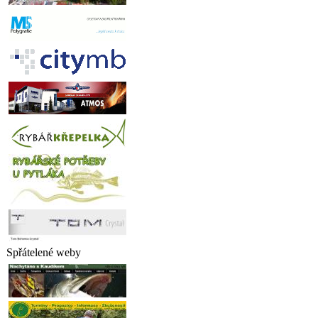
Spřátelené weby