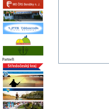
Partneři