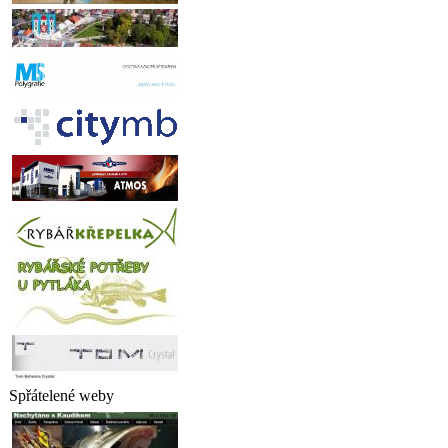
Spřátelené weby