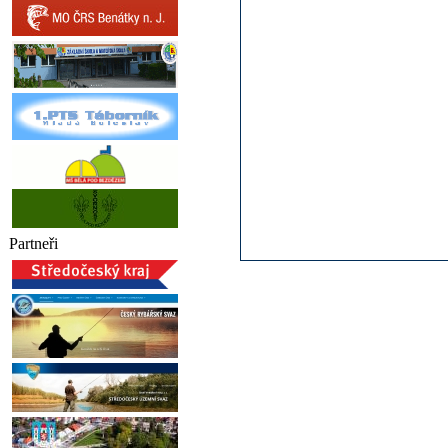
Partneři