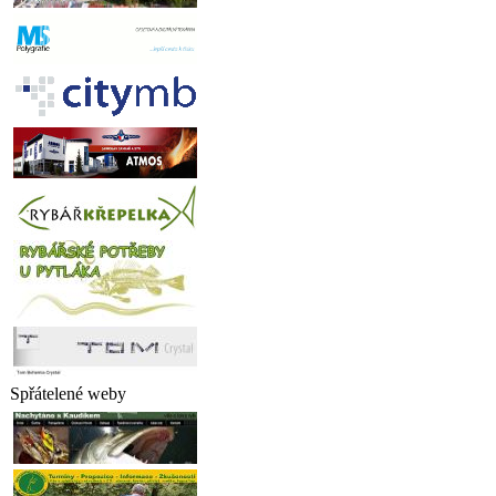
Spřátelené weby