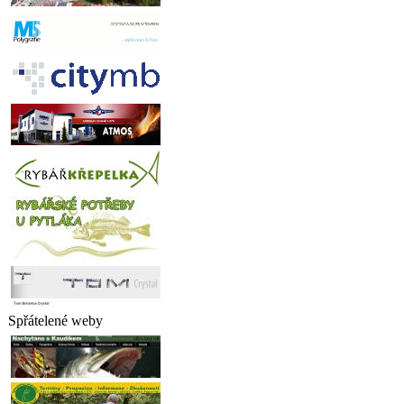
Spřátelené weby