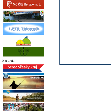
Partneři