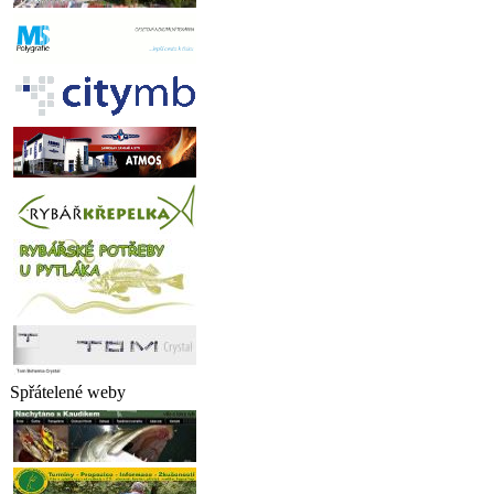
Spřátelené weby