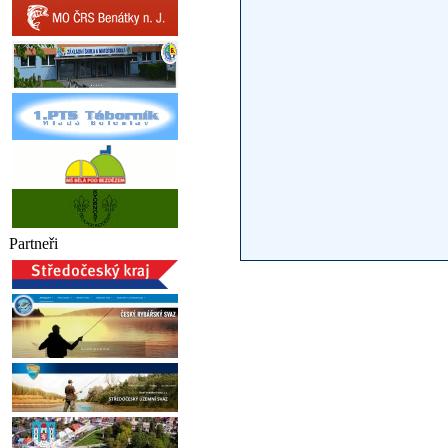
Partneři