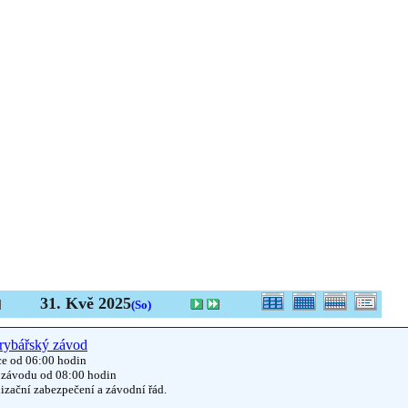
31. Kvě 2025
(So)
rybářský závod
ce od 06:00 hodin
 závodu od 08:00 hodin
izační zabezpečení a závodní řád.