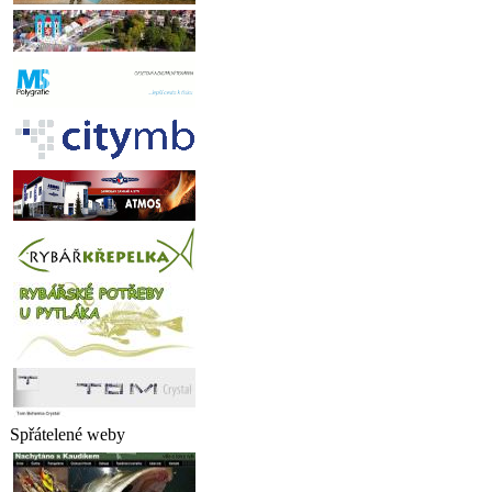
Spřátelené weby