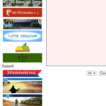
Partneři