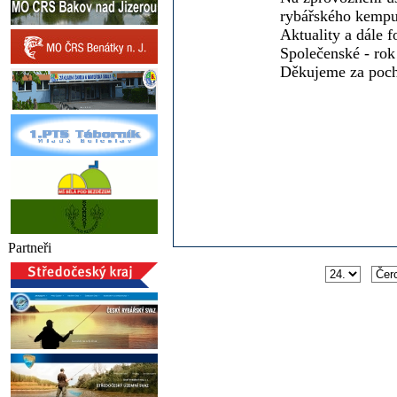
rybářského kempu 
Aktuality a dále f
Společenské - rok
Děkujeme za poch
Partneři