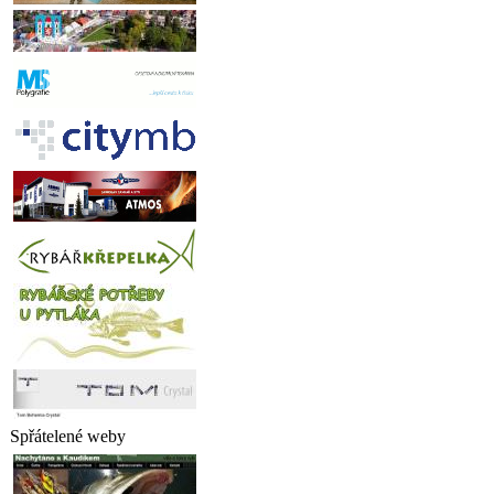
Spřátelené weby