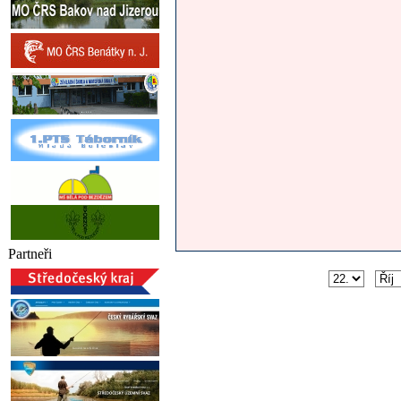
Partneři