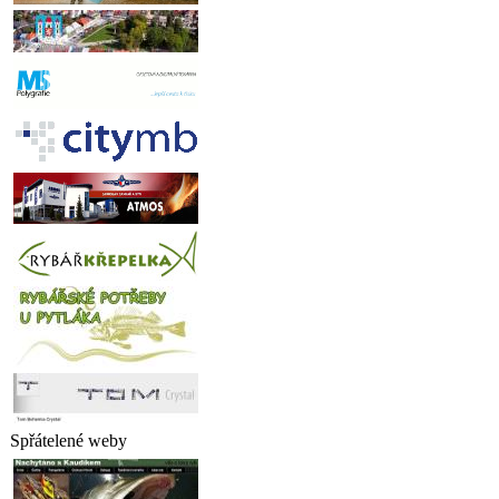
Spřátelené weby