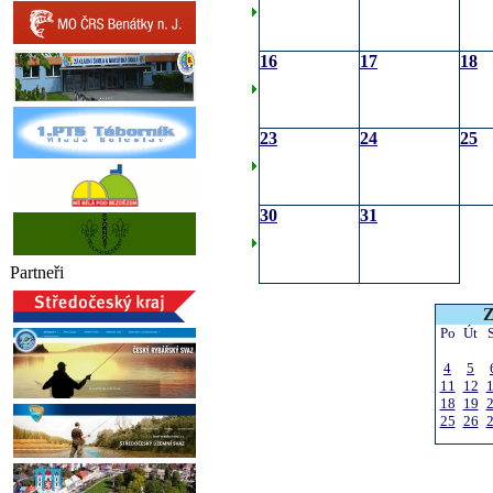
16
17
18
23
24
25
30
31
Partneři
Z
Po
Út
4
5
11
12
18
19
25
26