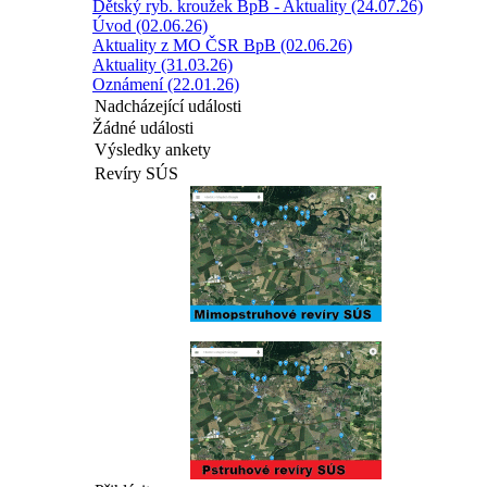
Dětský ryb. kroužek BpB - Aktuality (24.07.26)
Úvod (02.06.26)
Aktuality z MO ČSR BpB (02.06.26)
Aktuality (31.03.26)
Oznámení (22.01.26)
Nadcházející události
Žádné události
Výsledky ankety
Revíry SÚS