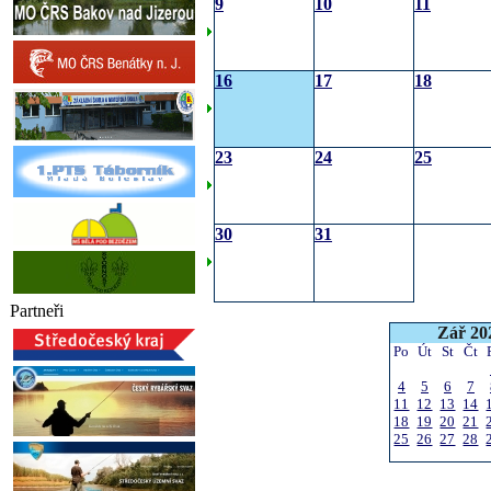
9
10
11
16
17
18
23
24
25
30
31
Partneři
Zář 20
Po
Út
St
Čt
4
5
6
7
11
12
13
14
18
19
20
21
25
26
27
28