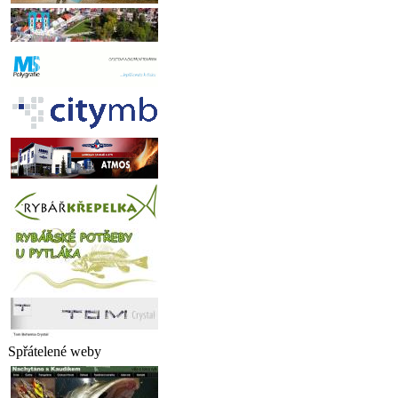
Spřátelené weby