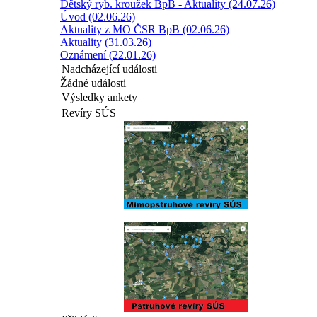
Dětský ryb. kroužek BpB - Aktuality (24.07.26)
Úvod (02.06.26)
Aktuality z MO ČSR BpB (02.06.26)
Aktuality (31.03.26)
Oznámení (22.01.26)
Nadcházející události
Žádné události
Výsledky ankety
Revíry SÚS