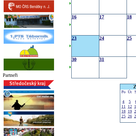
16
17
18
23
24
25
30
31
Partneři
Z
Po
Út
4
5
11
12
18
19
25
26