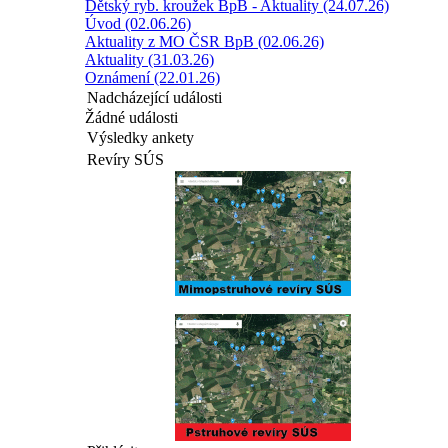
Dětský ryb. kroužek BpB - Aktuality (24.07.26)
Úvod (02.06.26)
Aktuality z MO ČSR BpB (02.06.26)
Aktuality (31.03.26)
Oznámení (22.01.26)
Nadcházející události
Žádné události
Výsledky ankety
Revíry SÚS