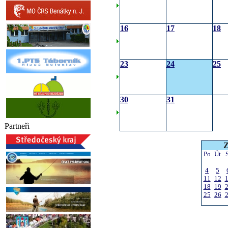
16
17
18
23
24
25
30
31
Partneři
Z
Po
Út
4
5
11
12
18
19
25
26