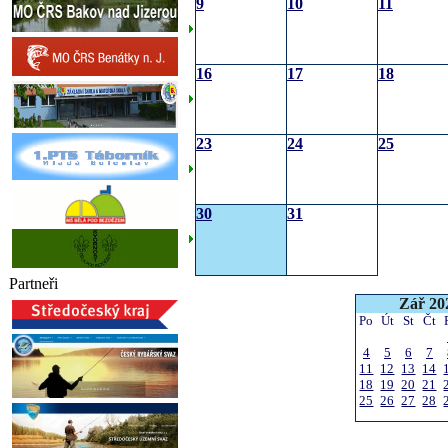
9
10
11
16
17
18
23
24
25
30
31
Partneři
Zář 20
Po
Út
St
Čt
4
5
6
7
11
12
13
14
18
19
20
21
25
26
27
28