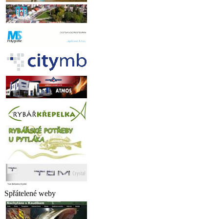
Spřátelené weby