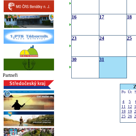
16
17
18
23
24
25
30
31
Partneři
Z
Po
Út
4
5
11
12
18
19
25
26