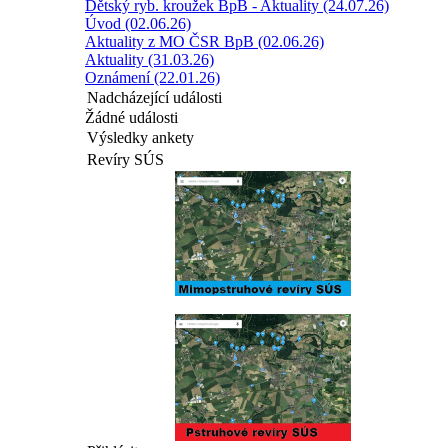
Dětský ryb. kroužek BpB - Aktuality (24.07.26)
Úvod (02.06.26)
Aktuality z MO ČSR BpB (02.06.26)
Aktuality (31.03.26)
Oznámení (22.01.26)
Nadcházející události
Žádné události
Výsledky ankety
Revíry SÚS