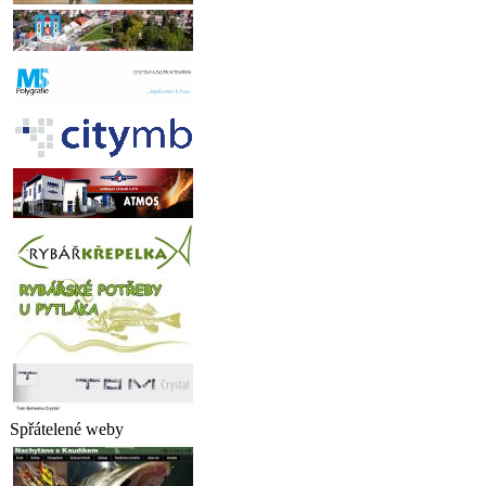
Spřátelené weby