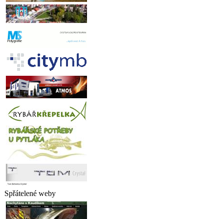
Spřátelené weby