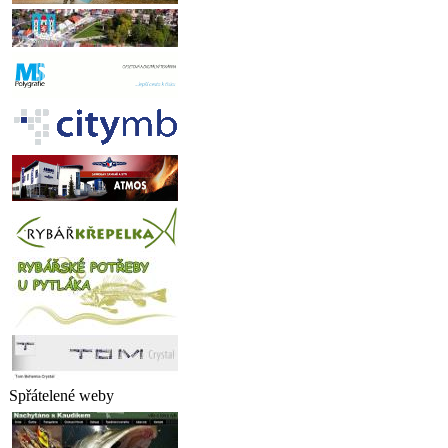
Spřátelené weby