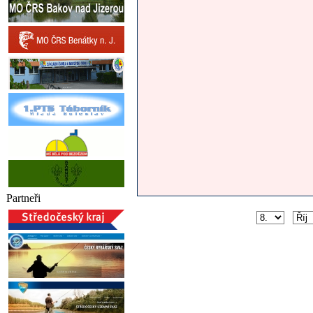
Partneři