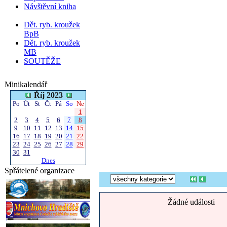
Návštěvní kniha
Dět. ryb. kroužek
BpB
Dět. ryb. kroužek
MB
SOUTĚŽE
Minikalendář
Říj 2023
Po
Út
St
Čt
Pá
So
Ne
1
2
3
4
5
6
7
8
9
10
11
12
13
14
15
16
17
18
19
20
21
22
23
24
25
26
27
28
29
30
31
Dnes
Spřátelené organizace
Žádné události